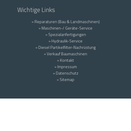
Wichtige Links
» Reparaturen (Bau & Landmaschinen)
» Maschinen-/ Geräte-Service
» Spezialanfertigungen
» Hydraulik-Service
» Diesel Partikelfilter-Nachrüstung
» Verkauf Baumaschinen
» Kontakt
» Impressum
» Datenschutz
» Sitemap