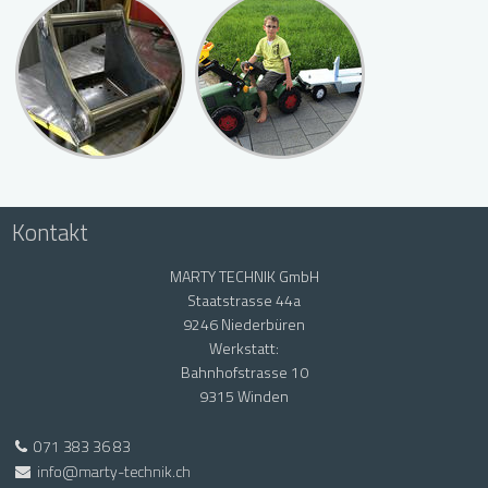
Kontakt
MARTY TECHNIK GmbH
Staatstrasse 44a
9246 Niederbüren
Werkstatt:
Bahnhofstrasse 10
9315 Winden
071 383 36 83
info@marty-technik.ch