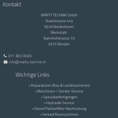
Kontakt
MARTY TECHNIK GmbH
Staatstrasse 44a
9246 Niederbüren
Werkstatt:
Bahnhofstrasse 10
9315 Winden
071 383 36 83
info@marty-technik.ch
Wichtige Links
» Reparaturen (Bau & Landmaschinen)
» Maschinen-/ Geräte-Service
» Spezialanfertigungen
» Hydraulik-Service
» Diesel Partikelfilter-Nachrüstung
» Verkauf Baumaschinen