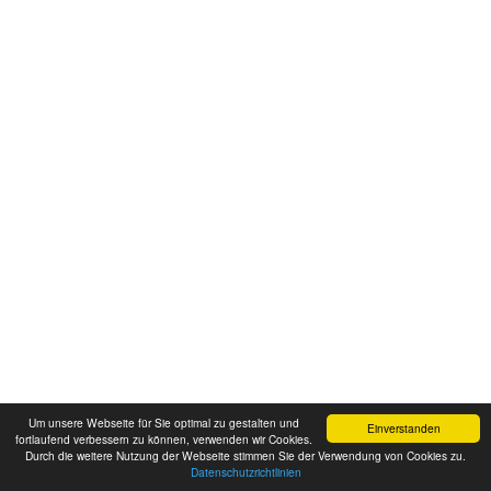
Um unsere Webseite für Sie optimal zu gestalten und
Einverstanden
fortlaufend verbessern zu können, verwenden wir Cookies.
Durch die weitere Nutzung der Webseite stimmen Sie der Verwendung von Cookies zu.
Datenschutzrichtlinien