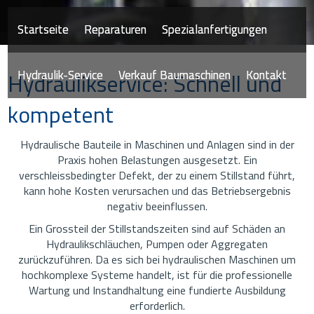
Startseite
Reparaturen
Spezialanfertigungen
Hydraulik-Service
Verkauf Baumaschinen
Kontakt
Hydraulikservice: Schnell und
kompetent
Hydraulische Bauteile in Maschinen und Anlagen sind in der
Praxis hohen Belastungen ausgesetzt. Ein
verschleissbedingter Defekt, der zu einem Stillstand führt,
kann hohe Kosten verursachen und das Betriebsergebnis
negativ beeinflussen.
Ein Grossteil der Stillstandszeiten sind auf Schäden an
Hydraulikschläuchen, Pumpen oder Aggregaten
zurückzuführen. Da es sich bei hydraulischen Maschinen um
hochkomplexe Systeme handelt, ist für die professionelle
Wartung und Instandhaltung eine fundierte Ausbildung
erforderlich.