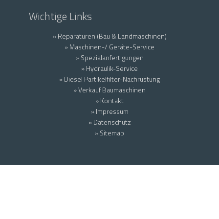
Wichtige Links
» Reparaturen (Bau & Landmaschinen)
» Maschinen-/ Geräte-Service
» Spezialanfertigungen
» Hydraulik-Service
» Diesel Partikelfilter-Nachrüstung
» Verkauf Baumaschinen
» Kontakt
» Impressum
» Datenschutz
» Sitemap