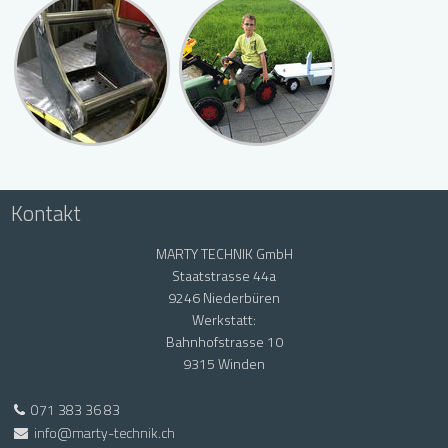
Kontakt
MARTY TECHNIK GmbH
Staatstrasse 44a
9246 Niederbüren
Werkstatt:
Bahnhofstrasse 10
9315 Winden
071 383 36 83
info@marty-technik.ch